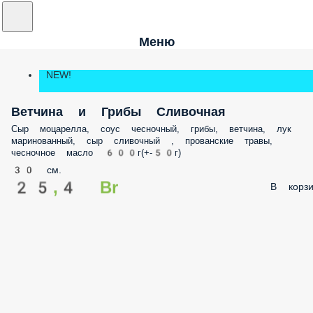
Меню
NEW!
Ветчина и Грибы Сливочная
Сыр моцарелла, соус чесночный, грибы, ветчина, лук
маринованный, сыр сливочный , прованские травы,
чесночное масло 600г(+-50г)
30 см.
25,4 Br
В корзи