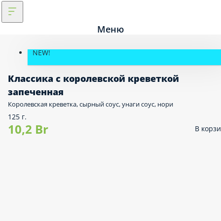
Меню
NEW!
Классика с королевской креветкой
запеченная
Королевская креветка, сырный соус, унаги соус, нори
125 г.
10,2 Br
В корз