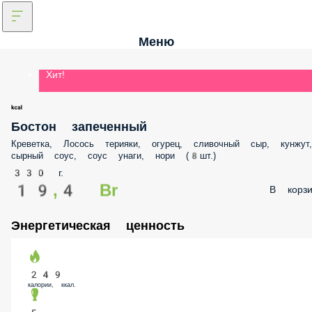
Меню
Хит!
Бостон запеченный
Креветка, Лосось терияки, огурец, сливочный сыр, кунжут,
сырный соус, соус унаги, нори (8шт.)
330 г.
19,4 Br
В корзи
Энергетическая ценность
249
калории, ккал.