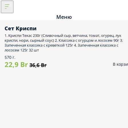
Меню
Сет Криспи
1. Криспи Техас 230г (Сливочный сыр, ветчина, томат, огурец, лук
криспи, нори, сырный соус) 2. Классика с огурцом и лососем 90г 3.
Запеченная классика с креветкой 125г 4. Запеченная классика с
лососем 125г 32 шт
570 г.
22,9 Br
В корз
36,6 Br