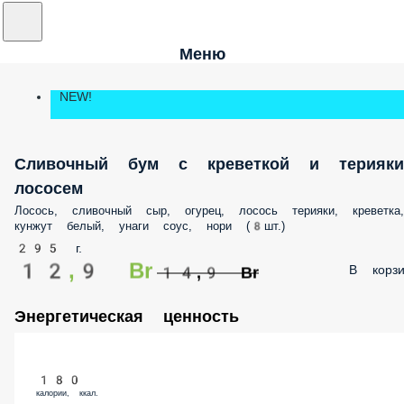
Меню
NEW!
Сливочный бум с креветкой и терияки
лососем
Лосось, сливочный сыр, огурец, лосось терияки, креветка,
кунжут белый, унаги соус, нори (8шт.)
295 г.
12,9 Br
В корзи
14,9 Br
Энергетическая ценность
180
калории, ккал.